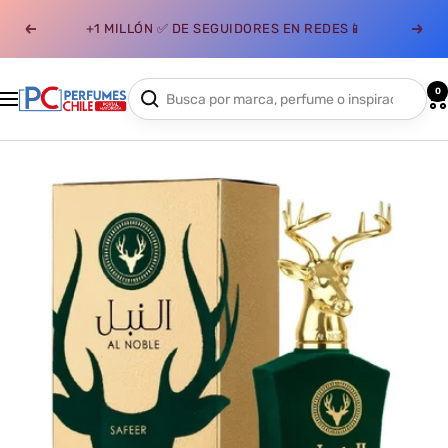
Saltar
+1 MILLÓN ✅ DE SEGUIDORES EN REDES📱
al
Anterior
Sigui
contenido
0
Perfumes
Navigación
Chile