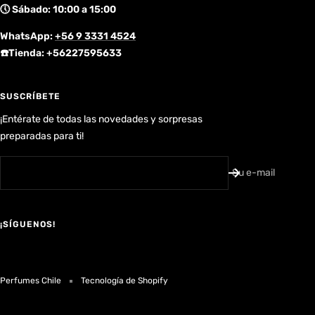
🕔 Sábado: 10:00 a 15:00
WhatsApp:
+56 9 3331 4524
☎️Tienda: +56227595633
SUSCRÍBETE
¡Entérate de todas las novedades y sorpresas
preparadas para ti!
Su e-mail
¡SÍGUENOS!
Perfumes Chile
Tecnología de Shopify