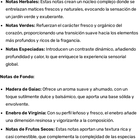
Notas Herbales:
Estas notas crean un núcleo complejo donde se
entrelazan matices frescos y naturales, evocando la sensación de
un jardín verde y exuberante.
Notas Verdes:
Refuerzan el carácter fresco y orgánico del
corazón, proporcionando una transición suave hacia los elementos
más profundos y ricos de la fragancia.
Notas Especiadas:
Introducen un contraste dinámico, añadiendo
profundidad y calor, lo que enriquece la experiencia sensorial
global.
Notas de Fondo:
Madera de Gaiac:
Ofrece un aroma suave y ahumado, con un
toque sutilmente dulce y balsámico, que aporta una base sólida y
envolvente.
Enebro de Virginia:
Con su perfil leñoso y fresco, el enebro añade
una dimensión resinosa y vigorizante a la composición.
Notas de Frutos Secos:
Estas notas aportan una textura rica y
casi comestible, que complementa la complejidad de las especias