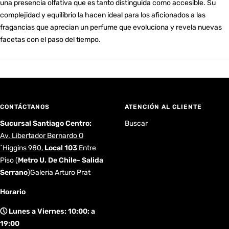
una presencia olfativa que es tanto distinguida como accesible. Su
complejidad y equilibrio la hacen ideal para los aficionados a las
fragancias que aprecian un perfume que evoluciona y revela nuevas
facetas con el paso del tiempo.
CONTÁCTANOS
ATENCIÓN AL CLIENTE
Sucursal Santiago Centro:
Buscar
Av. Libertador Bernardo O
´Higgins 980,
Local 103
Entre
Piso
(
Metro U. De Chile- Salida
Serrano
)Galeria Arturo Prat
Horario
🕔 Lunes a Viernes: 10:00: a
19:00