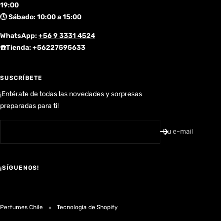
19:00
🕔 Sábado: 10:00 a 15:00
WhatsApp:
+56 9 3331 4524
☎️Tienda: +56227595633
SUSCRÍBETE
¡Entérate de todas las novedades y sorpresas
preparadas para ti!
Su e-mail
¡SÍGUENOS!
Perfumes Chile
Tecnología de Shopify