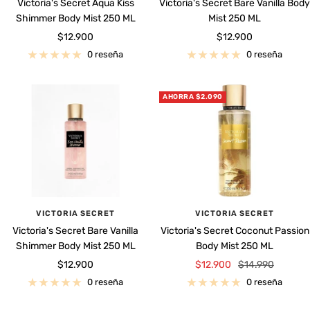
Victoria's Secret Aqua Kiss
Victoria's Secret Bare Vanilla Body
Shimmer Body Mist 250 ML
Mist 250 ML
Precio
Precio
$12.900
$12.900
de
de
0 reseña
0 reseña
venta
venta
AHORRA $2.090
VICTORIA SECRET
VICTORIA SECRET
Victoria's Secret Bare Vanilla
Victoria's Secret Coconut Passion
Shimmer Body Mist 250 ML
Body Mist 250 ML
Precio
Precio
Precio
$12.900
$12.900
$14.990
de
de
normal
0 reseña
0 reseña
venta
venta