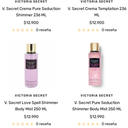
VICTORIA SECRET
VICTORIA SECRET
V. Secret Crema Pure Seduction
V. Secret Crema Temptation 236
Shimmer 236 ML
ML
Precio
Precio
$12.900
$12.900
de
de
0 reseña
0 reseña
venta
venta
VICTORIA SECRET
VICTORIA SECRET
V. Secret Love Spell Shimmer
V. Secret Pure Seduction
Body Mist 250 ML
Shimmer Body Mist 250 ML
Precio
Precio
$12.990
$12.990
de
de
0 reseña
0 reseña