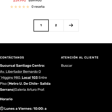
Precio
Precio
$39.990
$59.900
de
normal
0 reseña
venta
1
2
CONTÁCTANOS
ATENCIÓN AL CLIENTE
Sucursal Santiago Centro:
Buscar
Av. Libertador Bernardo O
´Higgins 980,
Local 103
Entre
Piso
(
Metro U. De Chile- Salida
Serrano
)Galeria Arturo Prat
Horario
🕔 Lunes a Viernes: 10:00: a