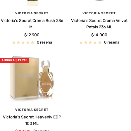
VICTORIA SECRET
VICTORIA SECRET
Victoria's Secret Crema Rush 236
Victoria's Secret Crema Velvet
ML
Petals 236 ML
Precio
Precio
$12.900
$14.000
de
de
0 reseña
0 reseña
venta
venta
AHORRA $19.910
VICTORIA SECRET
Victoria's Secret Heavenly EDP
100 ML