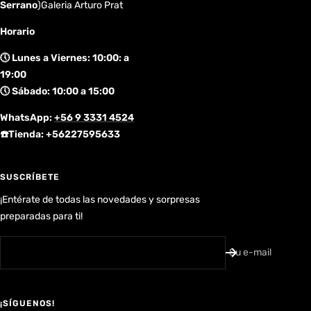
Serrano
)Galeria Arturo Prat
Horario
🕔 Lunes a Viernes: 10:00: a
19:00
🕔 Sábado: 10:00 a 15:00
WhatsApp:
+56 9 3331 4524
☎️Tienda: +56227595633
SUSCRÍBETE
¡Entérate de todas las novedades y sorpresas
preparadas para ti!
Su e-mail
¡SÍGUENOS!