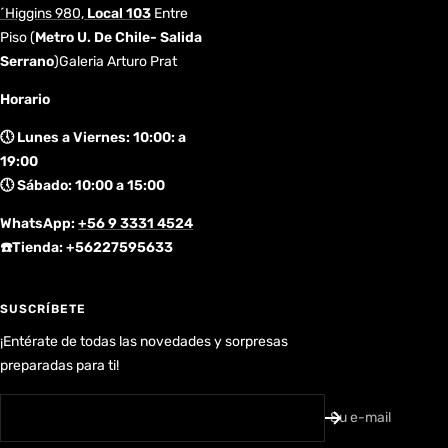
´Higgins 980,
Local 103
Entre
Piso
(
Metro U. De Chile- Salida
Serrano
)Galeria Arturo Prat
Horario
🕔 Lunes a Viernes: 10:00: a
19:00
🕔 Sábado: 10:00 a 15:00
WhatsApp:
+56 9 3331 4524
☎️Tienda: +56227595633
SUSCRÍBETE
¡Entérate de todas las novedades y sorpresas
preparadas para ti!
Su e-mail