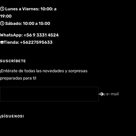
🕔 Lunes a Viernes: 10:00: a
19:00
🕔 Sábado: 10:00 a 15:00
WhatsApp:
+56 9 3331 4524
☎️Tienda: +56227595633
SUSCRÍBETE
¡Entérate de todas las novedades y sorpresas
preparadas para ti!
Su e-mail
¡SÍGUENOS!