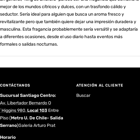
mejor de los mundos cítricos y dulces, con un trasfondo cálido y
seductor. Sería ideal para alguien que busca un aroma fresco y
revitalizante pero que también quiere dejar una impresión duradera y
masculina. Esta fragancia probablemente sería versátil y se adaptaría
a diferentes ocasiones, desde el uso diario hasta eventos más
formales o salidas nocturnas.
CONTÁCTANOS
ATENCIÓN AL CLIENTE
Sucursal Santiago Centro:
Buscar
Av. Libertador Bernardo O
´Higgins 980,
Local 103
Entre
Piso
(
Metro U. De Chile- Salida
Serrano
)Galeria Arturo Prat
Horario