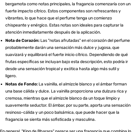
bergamota como notas principales, la fragancia comenzaría con un
fuerte impacto cítrico. Estos componentes son refrescantes y
vibrantes, lo que hace que el perfume tenga un comienzo
chispeante y enérgico. Estas notas son ideales para capturar la
atención inmediatamente después de la aplicación.
Nota de Corazón:
Las "notas afrutadas" en el corazón del perfume
probablemente darán una sensación más dulce y jugosa, que
suavizará y equilibrará el fuerte inicio cítrico. Dependiendo de qué
frutas específicas se incluyan bajo esta descripción, esto podría ir
desde una sensación tropical y exótica hasta algo más sutil y
ligero.
Notas de Fondo:
La vainilla, el almizcle blanco y el ámbar forman
una base cálida y dulce. La vainilla proporciona una dulzura rica y
cremosa, mientras que el almizcle blanco da un toque limpio y
suavemente seductor. El ámbar, por su parte, aporta una sensación
resinoso-cálida y un poco balsámica, que puede hacer que la
fragancia se sienta más sofisticada y masculina.
En general, "King de Bharara" parece ser una fragancia que combina lo