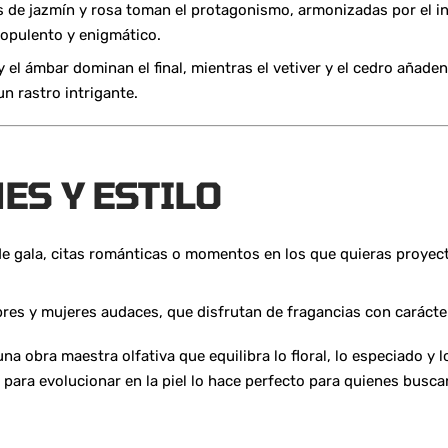
s de jazmín y rosa toman el protagonismo, armonizadas por el in
opulento y enigmático.
 y el ámbar dominan el final, mientras el vetiver y el cedro añade
n rastro intrigante.
ES Y ESTILO
e gala, citas románticas o momentos en los que quieras proyect
es y mujeres audaces, que disfrutan de fragancias con carácte
una obra maestra olfativa que equilibra lo floral, lo especiado y
 para evolucionar en la piel lo hace perfecto para quienes busc