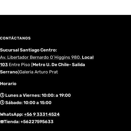
CONTÁCTANOS
Sucursal Santiago Centro:
Av. Libertador Bernardo O´Higgins 980,
Local
103
Entre Piso
(
Metro U. De Chile- Salida
Serrano
)Galeria Arturo Prat
Horario
🕔 Lunes a Viernes: 10:00: a 19:00
🕔 Sábado: 10:00 a 15:00
WhatsApp:
+56 9 3331 4524
☎️Tienda: +56227595633