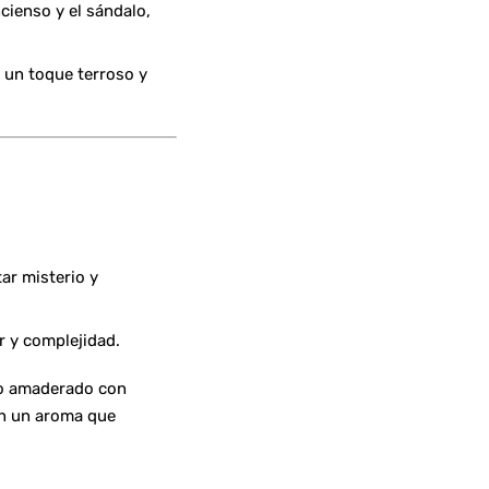
cienso y el sándalo,
n un toque terroso y
ar misterio y
r y complejidad.
 lo amaderado con
an un aroma que