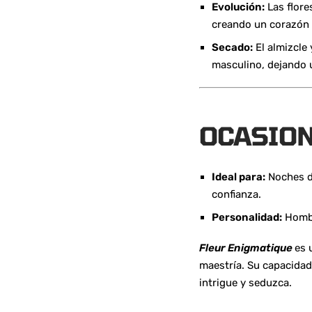
Evolución:
Las flore
creando un corazón 
Secado:
El almizcle
masculino, dejando u
OCASION
Ideal para:
Noches d
confianza.
Personalidad:
Hombr
Fleur Enigmatique
es 
maestría. Su capacidad
intrigue y seduzca.