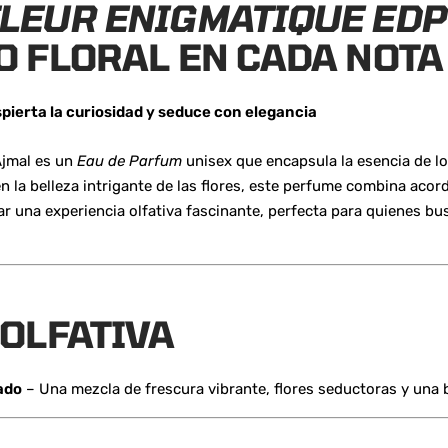
LEUR ENIGMATIQUE EDP
O FLORAL EN CADA NOTA
pierta la curiosidad y seduce con elegancia
jmal es un
Eau de Parfum
unisex que encapsula la esencia de lo
en la belleza intrigante de las flores, este perfume combina acor
r una experiencia olfativa fascinante, perfecta para quienes b
 OLFATIVA
ado
– Una mezcla de frescura vibrante, flores seductoras y una b