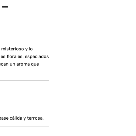
–
 misterioso y lo
des florales, especiados
uscan un aroma que
ase cálida y terrosa.