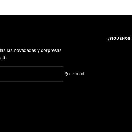
¡SÍGUENOS!
das las novedades y sorpresas
 ti!
Su e-mail