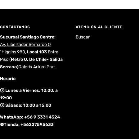
CONTÁCTANOS
ATENCIÓN AL CLIENTE
Sucursal Santiago Centro:
Buscar
Av. Libertador Bernardo O
´Higgins 980,
Local 103
Entre
Piso
(
Metro U. De Chile- Salida
Serrano
)Galeria Arturo Prat
Horario
🕔 Lunes a Viernes: 10:00: a
19:00
🕔 Sábado: 10:00 a 15:00
WhatsApp:
+56 9 3331 4524
☎️Tienda: +56227595633