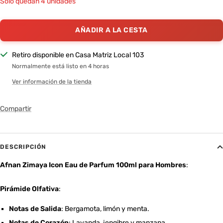
Sólo quedan 4 unidades
AÑADIR A LA CESTA
Retiro disponible en Casa Matriz Local 103
Normalmente está listo en 4 horas
Ver información de la tienda
Compartir
DESCRIPCIÓN
Afnan Zimaya Icon Eau de Parfum 100ml para Hombres
:
Pirámide Olfativa
:
Notas de Salida
: Bergamota, limón y menta.
Notas de Corazón
: Lavanda, jengibre y manzana.