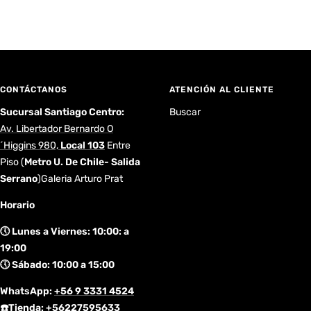
CONTÁCTANOS
ATENCIÓN AL CLIENTE
Sucursal Santiago Centro:
Buscar
Av. Libertador Bernardo O
´Higgins 980,
Local 103
Entre
Piso
(
Metro U. De Chile- Salida
Serrano
)Galeria Arturo Prat
Horario
🕔 Lunes a Viernes: 10:00: a
19:00
🕔 Sábado: 10:00 a 15:00
WhatsApp:
+56 9 3331 4524
☎️Tienda: +56227595633