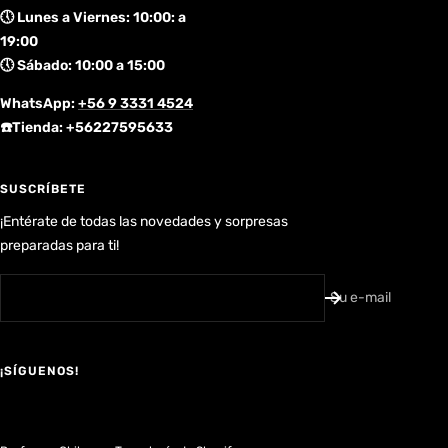
🕔 Lunes a Viernes: 10:00: a
19:00
🕔 Sábado: 10:00 a 15:00
WhatsApp:
+56 9 3331 4524
☎️Tienda: +56227595633
SUSCRÍBETE
¡Entérate de todas las novedades y sorpresas
preparadas para ti!
Su e-mail
¡SÍGUENOS!