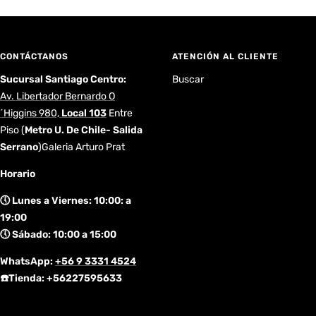
CONTÁCTANOS
ATENCIÓN AL CLIENTE
Sucursal Santiago Centro:
Buscar
Av. Libertador Bernardo O
´Higgins 980,
Local 103
Entre
Piso
(
Metro U. De Chile- Salida
Serrano
)Galeria Arturo Prat
Horario
🕔 Lunes a Viernes: 10:00: a
19:00
🕔 Sábado: 10:00 a 15:00
WhatsApp:
+56 9 3331 4524
☎️Tienda: +56227595633