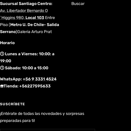
Sucursal Santiago Centro:
Buscar
Av. Libertador Bernardo O
´Higgins 980,
Local 103
Entre
Piso
(
Metro U. De Chile- Salida
Serrano
)Galeria Arturo Prat
Horario
🕔 Lunes a Viernes: 10:00: a
19:00
🕔 Sábado: 10:00 a 15:00
WhatsApp:
+56 9 3331 4524
☎️Tienda: +56227595633
SUSCRÍBETE
¡Entérate de todas las novedades y sorpresas
preparadas para ti!