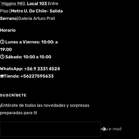
´Higgins 980,
Local 103
Entre
Piso
(
Metro U. De Chile- Salida
Serrano
)Galeria Arturo Prat
Horario
🕔 Lunes a Viernes: 10:00: a
19:00
🕔 Sábado: 10:00 a 15:00
WhatsApp:
+56 9 3331 4524
☎️Tienda: +56227595633
SUSCRÍBETE
¡Entérate de todas las novedades y sorpresas
preparadas para ti!
Su e-mail