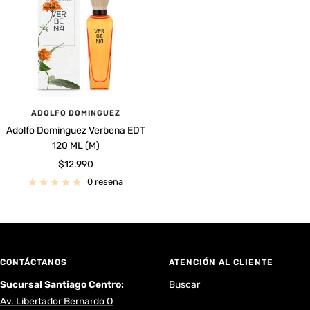
ADOLFO DOMINGUEZ
Adolfo Dominguez Verbena EDT
120 ML (M)
Precio
$12.990
de
0 reseña
venta
CONTÁCTANOS
ATENCIÓN AL CLIENTE
Sucursal Santiago Centro:
Buscar
Av. Libertador Bernardo O